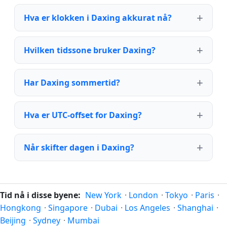
Hva er klokken i Daxing akkurat nå?
Hvilken tidssone bruker Daxing?
Har Daxing sommertid?
Hva er UTC-offset for Daxing?
Når skifter dagen i Daxing?
Tid nå i disse byene:
New York
·
London
·
Tokyo
·
Paris
·
Hongkong
·
Singapore
·
Dubai
·
Los Angeles
·
Shanghai
·
Beijing
·
Sydney
·
Mumbai