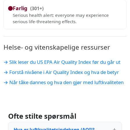
Farlig
(301+)
Serious health alert: everyone may experience
serious life-threatening effects.
Helse- og vitenskapelige ressurser
→ Slik leser du US EPA Air Quality Index før du går ut
→ Forstå nivåene i Air Quality Index og hva de betyr
→ Når tåke dannes og hva den gjør med luftkvaliteten
Ofte stilte spørsmål
Hva er luftkvalitetsindeksen (AQI)?