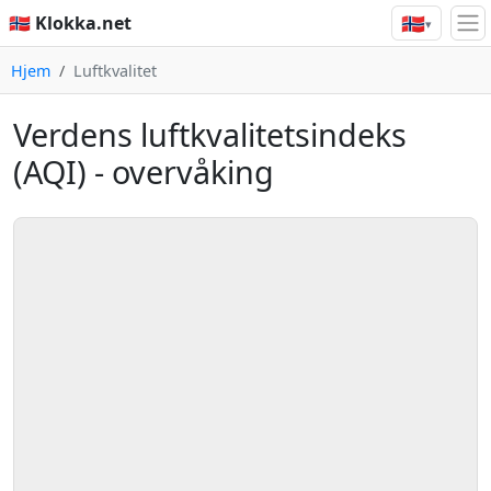
🇳🇴
🇳🇴 Klokka.net
▾
Hjem
Luftkvalitet
Verdens luftkvalitetsindeks
(AQI) - overvåking