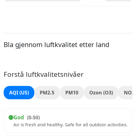
Bla gjennom luftkvalitet etter land
Forstå luftkvalitetsnivåer
AQI (US)
PM2.5
PM10
Ozon (O3)
NO2
God
(0-50)
Air is fresh and healthy. Safe for all outdoor activities.