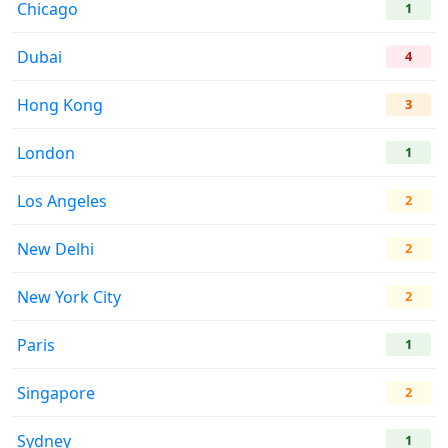
Chicago
1
Dubai
4
Hong Kong
3
London
1
Los Angeles
2
New Delhi
2
New York City
2
Paris
1
Singapore
2
Sydney
1