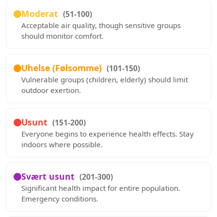
Moderat
(51-100)
Acceptable air quality, though sensitive groups
should monitor comfort.
Uhelse (Følsomme)
(101-150)
Vulnerable groups (children, elderly) should limit
outdoor exertion.
Usunt
(151-200)
Everyone begins to experience health effects. Stay
indoors where possible.
Svært usunt
(201-300)
Significant health impact for entire population.
Emergency conditions.