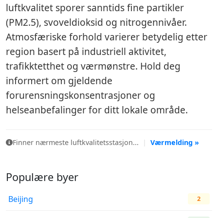
luftkvalitet sporer sanntids fine partikler
(PM2.5), svoveldioksid og nitrogennivåer.
Atmosfæriske forhold varierer betydelig etter
region basert på industriell aktivitet,
trafikktetthet og værmønstre. Hold deg
informert om gjeldende
forurensningskonsentrasjoner og
helseanbefalinger for ditt lokale område.
Finner nærmeste luftkvalitetsstasjon...
|
Værmelding »
Populære byer
Beijing
2