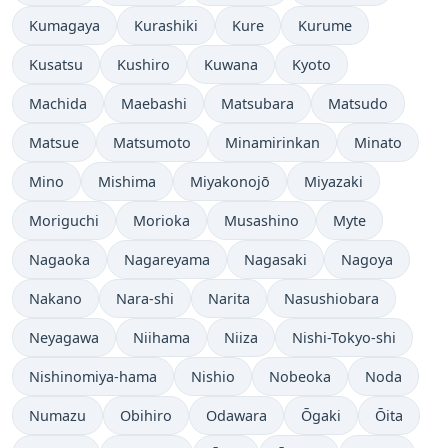
Kumagaya
Kurashiki
Kure
Kurume
Kusatsu
Kushiro
Kuwana
Kyoto
Machida
Maebashi
Matsubara
Matsudo
Matsue
Matsumoto
Minamirinkan
Minato
Mino
Mishima
Miyakonojō
Miyazaki
Moriguchi
Morioka
Musashino
Myte
Nagaoka
Nagareyama
Nagasaki
Nagoya
Nakano
Nara-shi
Narita
Nasushiobara
Neyagawa
Niihama
Niiza
Nishi-Tokyo-shi
Nishinomiya-hama
Nishio
Nobeoka
Noda
Numazu
Obihiro
Odawara
Ōgaki
Ōita