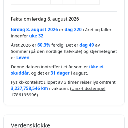
Fakta om lørdag 8. august 2026
lørdag 8. august 2026
er
dag 220
i året og faller
innenfor
uke 32
.
Året 2026 er
60.3%
ferdig. Det er
dag 49
av
Sommer (på den nordlige halvkule) og stjernetegnet
er
Løven
.
Denne datoen inntreffer i et år som er
ikke et
skuddår
, og det er
31 dager
i august.
Fysikk-kontekst: I løpet av 3 timer reiser lys omtrent
3,237,758,546 km
i vakuum. (
Unix-tidsstempel
:
1786195996).
Verdensklokke