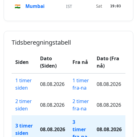
🇮🇳
Mumbai
Sat
IST
19:03
Tidsberegningstabell
Dato
Dato (Fra
Siden
Fra nå
(Siden)
nå)
1 timer
1 timer
08.08.2026
08.08.2026
siden
fra-na
2 timer
2 timer
08.08.2026
08.08.2026
siden
fra-na
3
3 timer
08.08.2026
timer
08.08.2026
siden
fra-na