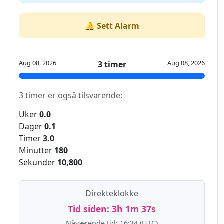
🔔 Sett Alarm
Aug 08, 2026
Aug 08, 2026
3 timer
3 timer er også tilsvarende:
Uker
0.0
Dager
0.1
Timer
3.0
Minutter
180
Sekunder
10,800
Direkteklokke
Tid siden:
3h 1m 37s
Nåværende tid:
16:34
(UTC)