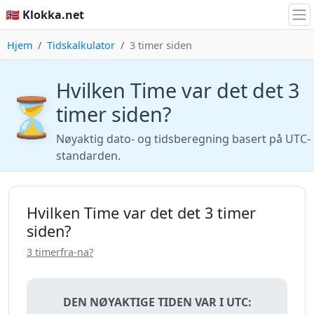
🇳🇴 Klokka.net
Hjem
Tidskalkulator
3 timer siden
Hvilken Time var det det 3
⏳
timer siden?
Nøyaktig dato- og tidsberegning basert på UTC-
standarden.
Hvilken Time var det det 3 timer
siden?
3 timerfra-na?
DEN NØYAKTIGE TIDEN VAR I UTC: