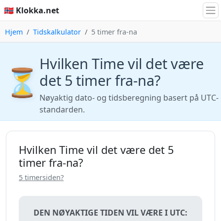
🇳🇴 Klokka.net
Hjem
Tidskalkulator
5 timer fra-na
Hvilken Time vil det være
⏳
det 5 timer fra-na?
Nøyaktig dato- og tidsberegning basert på UTC-
standarden.
Hvilken Time vil det være det 5
timer fra-na?
5 timersiden?
DEN NØYAKTIGE TIDEN VIL VÆRE I UTC: