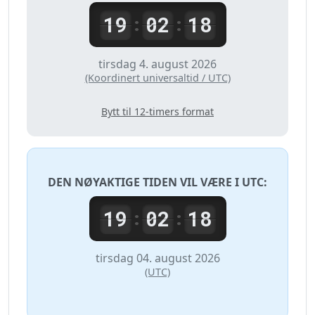
19
02
18
:
:
tirsdag 4. august 2026
(Koordinert universaltid / UTC)
Bytt til 12-timers format
DEN NØYAKTIGE TIDEN VIL VÆRE I
UTC
:
19
02
18
:
:
tirsdag 04. august 2026
(UTC)