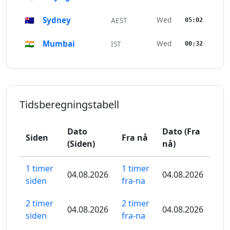
🇦🇺
Sydney
Wed
AEST
05:02
🇮🇳
Mumbai
Wed
IST
00:32
Tidsberegningstabell
Dato
Dato (Fra
Siden
Fra nå
(Siden)
nå)
1 timer
1 timer
04.08.2026
04.08.2026
siden
fra-na
2 timer
2 timer
04.08.2026
04.08.2026
siden
fra-na