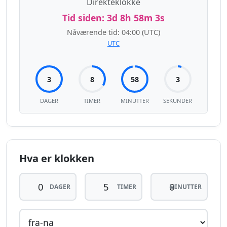
Direkteklokke
Tid siden:
3d 8h 58m 4s
Nåværende tid:
04:00
(UTC)
UTC
3
8
58
4
DAGER
TIMER
MINUTTER
SEKUNDER
Hva er klokken
DAGER
TIMER
MINUTTER