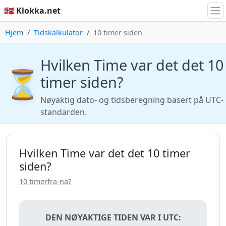
🇳🇴 Klokka.net
Hjem
Tidskalkulator
10 timer siden
Hvilken Time var det det 10
⏳
timer siden?
Nøyaktig dato- og tidsberegning basert på UTC-
standarden.
Hvilken Time var det det 10 timer
siden?
10 timerfra-na?
DEN NØYAKTIGE TIDEN VAR I UTC: