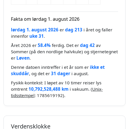
Fakta om lørdag 1. august 2026
lørdag 1. august 2026
er
dag 213
i året og faller
innenfor
uke 31
.
Året 2026 er
58.4%
ferdig. Det er
dag 42
av
Sommer (på den nordlige halvkule) og stjernetegnet
er
Løven
.
Denne datoen inntreffer i et år som er
ikke et
skuddår
, og det er
31 dager
i august.
Fysikk-kontekst: I løpet av 10 timer reiser lys
omtrent
10,792,528,488 km
i vakuum. (
Unix-
tidsstempel
: 1785619192).
Verdensklokke