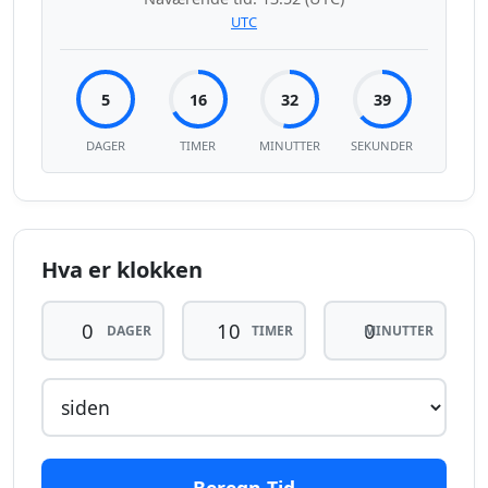
UTC
5
16
32
39
DAGER
TIMER
MINUTTER
SEKUNDER
Hva er klokken
DAGER
TIMER
MINUTTER