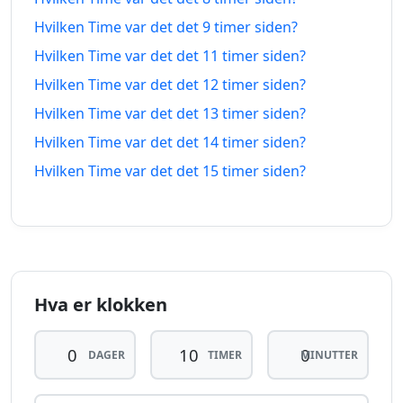
timer
01.08.2026
timer
02.08.2026
siden
fra-na
Hvilken Time var det det 9 timer siden?
Hvilken Time var det det 11 timer siden?
11
11
Hvilken Time var det det 12 timer siden?
timer
01.08.2026
timer
02.08.2026
siden
fra-na
Hvilken Time var det det 13 timer siden?
Hvilken Time var det det 14 timer siden?
12
12
timer
01.08.2026
timer
02.08.2026
Hvilken Time var det det 15 timer siden?
siden
fra-na
13
13
timer
01.08.2026
timer
02.08.2026
siden
fra-na
Hva er klokken
14
14
timer
01.08.2026
timer
02.08.2026
siden
fra-na
DAGER
TIMER
MINUTTER
15
15