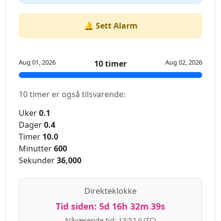
🔔 Sett Alarm
Aug 01, 2026
Aug 02, 2026
10 timer
10 timer er også tilsvarende:
Uker
0.1
Dager
0.4
Timer
10.0
Minutter
600
Sekunder
36,000
Direkteklokke
Tid siden:
5d 16h 32m 39s
Nåværende tid:
13:52
(UTC)