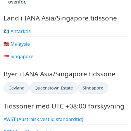
ovenfor.
Land i IANA Asia/Singapore tidssone
🇦🇶 Antarktis
🇲🇾 Malaysia
🇸🇬 Singapore
Byer i IANA Asia/Singapore tidssone
Geylang
Queenstown Estate
Singapore
Tidssoner med UTC +08:00 forskyvning
AWST (Australsk vestlig standardtid)