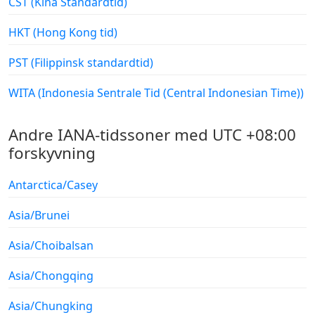
CST (Kina Standardtid)
HKT (Hong Kong tid)
PST (Filippinsk standardtid)
WITA (Indonesia Sentrale Tid (Central Indonesian Time))
Andre IANA-tidssoner med UTC +08:00
forskyvning
Antarctica/Casey
Asia/Brunei
Asia/Choibalsan
Asia/Chongqing
Asia/Chungking