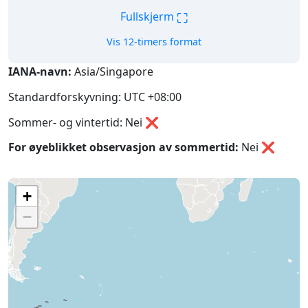
⛶
Fullskjerm
Vis 12-timers format
IANA-navn:
Asia/Singapore
Standardforskyvning: UTC +08:00
Sommer- og vintertid: Nei ❌
For øyeblikket observasjon av sommertid:
Nei
❌
+
−