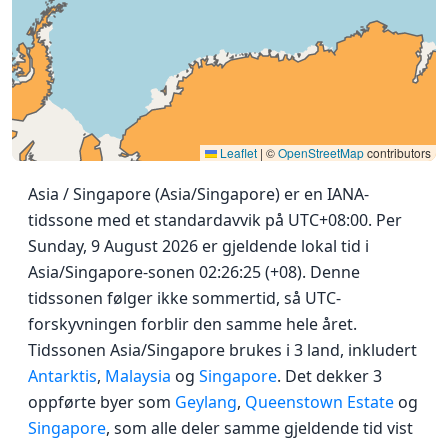
Leaflet
|
©
OpenStreetMap
contributors
Asia / Singapore (Asia/Singapore) er en IANA-
tidssone med et standardavvik på UTC+08:00. Per
Sunday, 9 August 2026 er gjeldende lokal tid i
Asia/Singapore-sonen 02:26:25 (+08). Denne
tidssonen følger ikke sommertid, så UTC-
forskyvningen forblir den samme hele året.
Tidssonen Asia/Singapore brukes i 3 land, inkludert
Antarktis
,
Malaysia
og
Singapore
. Det dekker 3
oppførte byer som
Geylang
,
Queenstown Estate
og
Singapore
, som alle deler samme gjeldende tid vist