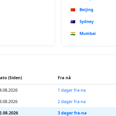
🇨🇳
Beijing
🇦🇺
Sydney
🇮🇳
Mumbai
ato (Siden)
Fra nå
4.08.2026
1 dager fra-na
3.08.2026
2 dager fra-na
2.08.2026
3 dager fra-na