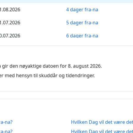
1.08.2026
4 dager fra-na
1.07.2026
5 dager fra-na
0.07.2026
6 dager fra-na
9.07.2026
7 dager fra-na
8.07.2026
8 dager fra-na
 gir den nøyaktige datoen for 8. august 2026.
7.07.2026
9 dager fra-na
r med hensyn til skuddår og tidendringer.
6.07.2026
10 dager fra-na
5.07.2026
11 dager fra-na
4.07.2026
12 dager fra-na
ra-na?
Hvilken Dag vil det være de
3.07.2026
13 dager fra-na
ra-na?
Hvilken Dag vil det være de