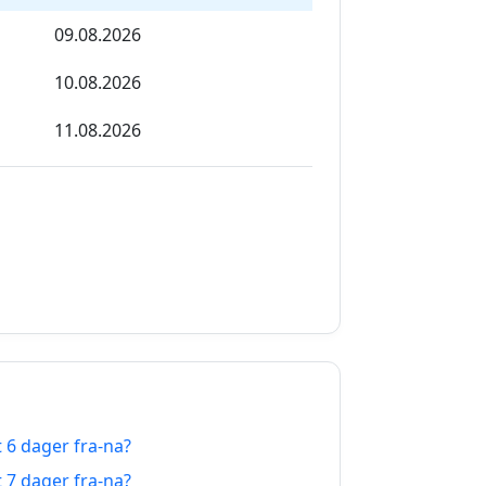
09.08.2026
10.08.2026
11.08.2026
12.08.2026
13.08.2026
14.08.2026
15.08.2026
16.08.2026
17.08.2026
t 6 dager fra-na?
18.08.2026
t 7 dager fra-na?