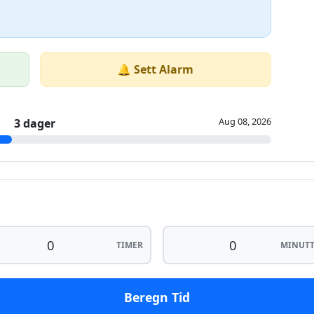
🔔 Sett Alarm
Aug 08, 2026
3 dager
TIMER
MINUTT
Beregn Tid