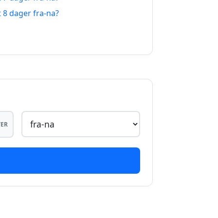
19.08.2026
t 8 dager fra-na?
20.08.2026
21.08.2026
22.08.2026
23.08.2026
ER