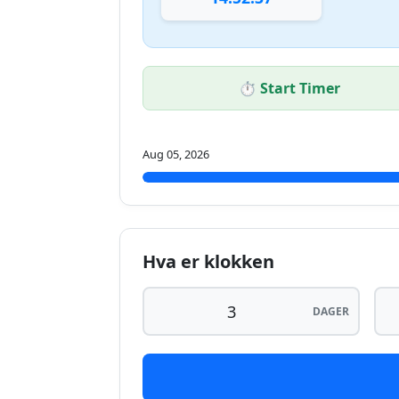
⏱️ Start Timer
Aug 05, 2026
Hva er klokken
DAGER