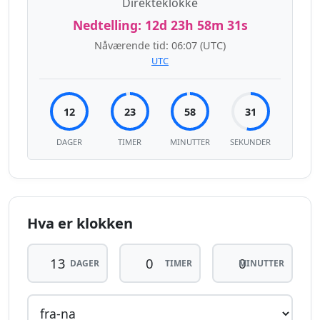
Direkteklokke
Nedtelling:
12d 23h 58m 31s
Nåværende tid:
06:07
(UTC)
UTC
12
23
58
31
DAGER
TIMER
MINUTTER
SEKUNDER
Hva er klokken
DAGER
TIMER
MINUTTER