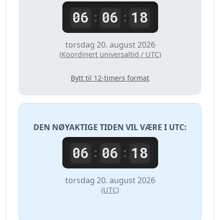
06
06
18
:
:
torsdag 20. august 2026
(Koordinert universaltid / UTC)
Bytt til 12-timers format
DEN NØYAKTIGE TIDEN VIL VÆRE I
UTC
:
06
06
18
:
:
torsdag 20. august 2026
(UTC)