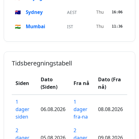
🇦🇺
Sydney
Thu
AEST
16:06
🇮🇳
Mumbai
Thu
IST
11:36
Tidsberegningstabell
Dato
Dato (Fra
Siden
Fra nå
(Siden)
nå)
1
1
dager
06.08.2026
dager
08.08.2026
siden
fra-na
2
2
dager
05.08.2026
dager
09.08.2026