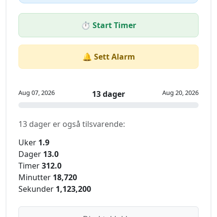
⏱️ Start Timer
🔔 Sett Alarm
Aug 07, 2026
Aug 20, 2026
13 dager
13 dager er også tilsvarende:
Uker
1.9
Dager
13.0
Timer
312.0
Minutter
18,720
Sekunder
1,123,200