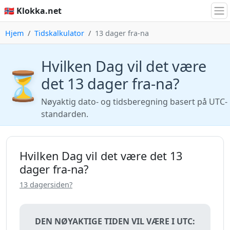
🇳🇴 Klokka.net
Hjem
Tidskalkulator
13 dager fra-na
Hvilken Dag vil det være
⏳
det 13 dager fra-na?
Nøyaktig dato- og tidsberegning basert på UTC-
standarden.
Hvilken Dag vil det være det 13
dager fra-na?
13 dagersiden?
DEN NØYAKTIGE TIDEN VIL VÆRE I UTC: