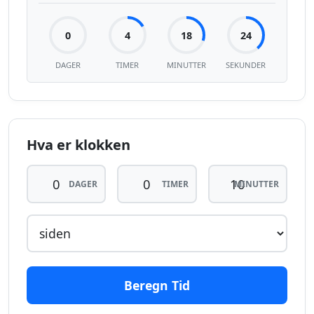
0
4
18
24
DAGER
TIMER
MINUTTER
SEKUNDER
Hva er klokken
DAGER
TIMER
MINUTTER
Beregn Tid