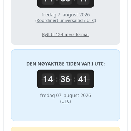
fredag 7. august 2026
(Koordinert universaltid / UTC)
Bytt til 12-timers format
DEN NØYAKTIGE TIDEN VAR I
UTC
:
14
36
41
:
:
fredag 07. august 2026
(UTC)