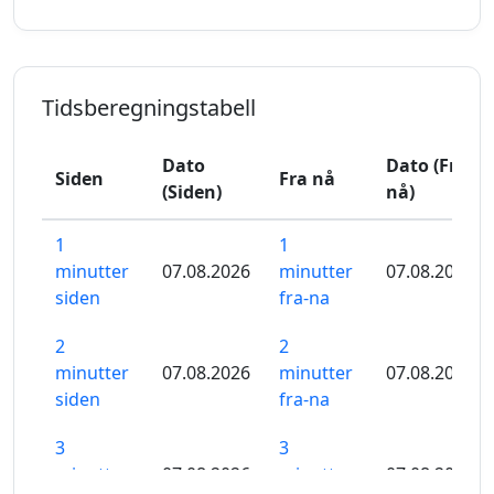
Tidsberegningstabell
Dato
Dato (Fra
Siden
Fra nå
(Siden)
nå)
1
1
minutter
07.08.2026
minutter
07.08.2026
siden
fra-na
2
2
minutter
07.08.2026
minutter
07.08.2026
siden
fra-na
3
3
minutter
07.08.2026
minutter
07.08.2026