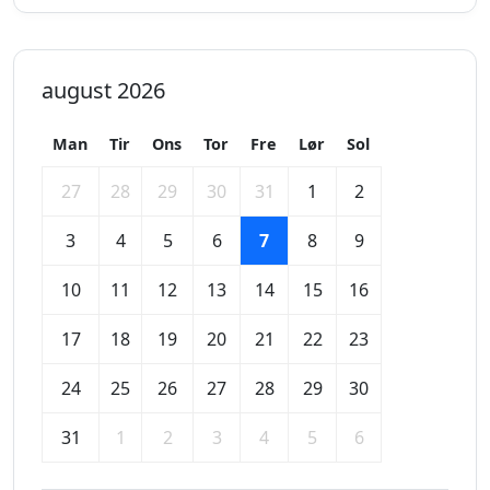
august 2026
Man
Tir
Ons
Tor
Fre
Lør
Sol
27
28
29
30
31
1
2
3
4
5
6
7
8
9
10
11
12
13
14
15
16
17
18
19
20
21
22
23
24
25
26
27
28
29
30
31
1
2
3
4
5
6