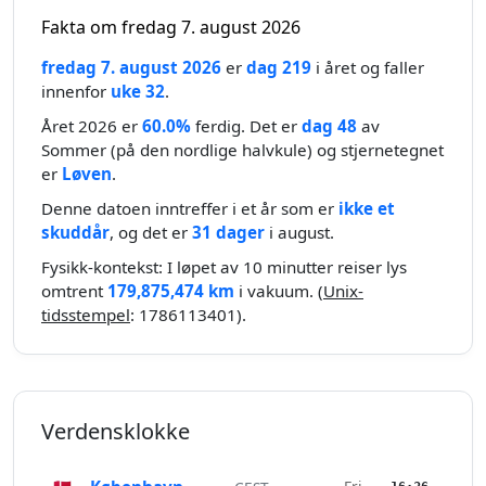
Fakta om fredag 7. august 2026
fredag 7. august 2026
er
dag 219
i året og faller
innenfor
uke 32
.
Året 2026 er
60.0%
ferdig. Det er
dag 48
av
Sommer (på den nordlige halvkule) og stjernetegnet
er
Løven
.
Denne datoen inntreffer i et år som er
ikke et
skuddår
, og det er
31 dager
i august.
Fysikk-kontekst: I løpet av 10 minutter reiser lys
omtrent
179,875,474 km
i vakuum. (
Unix-
tidsstempel
: 1786113401).
Verdensklokke