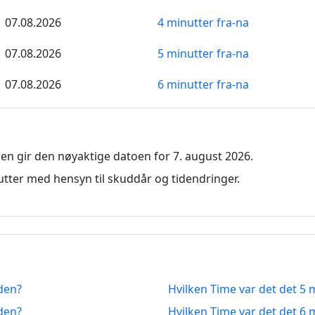
07.08.2026
4 minutter fra-na
07.08.2026
5 minutter fra-na
07.08.2026
6 minutter fra-na
07.08.2026
7 minutter fra-na
07.08.2026
8 minutter fra-na
en gir den nøyaktige datoen for 7. august 2026.
07.08.2026
9 minutter fra-na
tter med hensyn til skuddår og tidendringer.
07.08.2026
10 minutter fra-na
07.08.2026
11 minutter fra-na
07.08.2026
12 minutter fra-na
iden?
Hvilken Time var det det 5 
07.08.2026
13 minutter fra-na
iden?
Hvilken Time var det det 6 