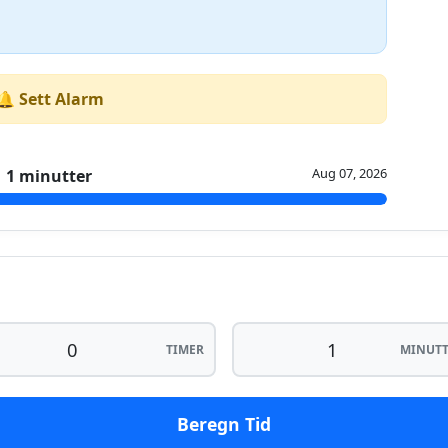
🔔 Sett Alarm
Aug 07, 2026
1 minutter
TIMER
MINUTT
Beregn Tid