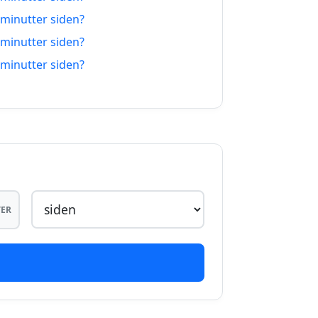
07.08.2026
 minutter siden?
 minutter siden?
07.08.2026
 minutter siden?
07.08.2026
07.08.2026
07.08.2026
07.08.2026
07.08.2026
ER
07.08.2026
07.08.2026
07.08.2026