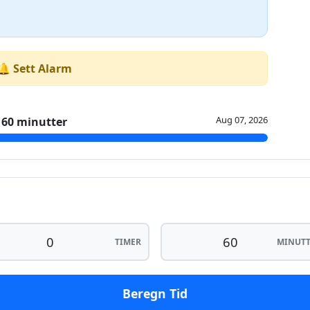
🔔 Sett Alarm
Aug 07, 2026
60 minutter
TIMER
MINUTT
Beregn Tid