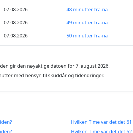
07.08.2026
48 minutter fra-na
07.08.2026
49 minutter fra-na
07.08.2026
50 minutter fra-na
07.08.2026
51 minutter fra-na
07.08.2026
52 minutter fra-na
den gir den nøyaktige datoen for 7. august 2026.
07.08.2026
53 minutter fra-na
utter med hensyn til skuddår og tidendringer.
07.08.2026
54 minutter fra-na
07.08.2026
55 minutter fra-na
07.08.2026
56 minutter fra-na
siden?
Hvilken Time var det det 61
07.08.2026
57 minutter fra-na
siden?
Hvilken Time var det det 62