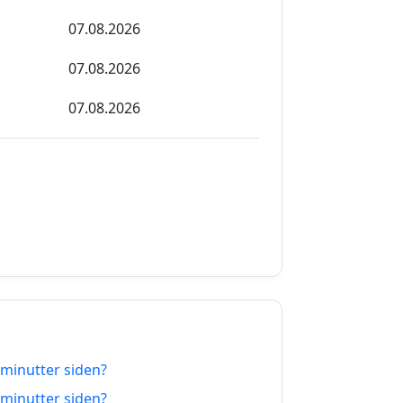
07.08.2026
07.08.2026
07.08.2026
07.08.2026
07.08.2026
07.08.2026
07.08.2026
07.08.2026
07.08.2026
 minutter siden?
07.08.2026
 minutter siden?