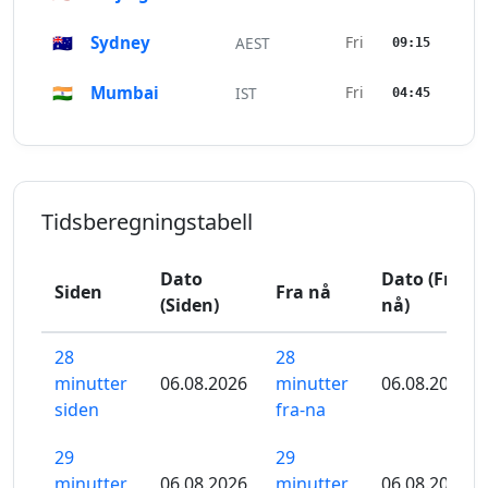
🇦🇺
Sydney
Fri
AEST
09:15
🇮🇳
Mumbai
Fri
IST
04:45
Tidsberegningstabell
Dato
Dato (Fra
Siden
Fra nå
(Siden)
nå)
28
28
minutter
06.08.2026
minutter
06.08.2026
siden
fra-na
29
29
minutter
06.08.2026
minutter
06.08.2026