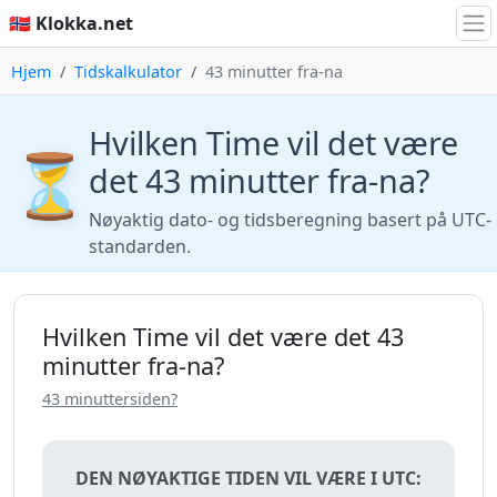
🇳🇴 Klokka.net
Hjem
Tidskalkulator
43 minutter fra-na
Hvilken Time vil det være
⏳
det 43 minutter fra-na?
Nøyaktig dato- og tidsberegning basert på UTC-
standarden.
Hvilken Time vil det være det 43
minutter fra-na?
43 minuttersiden?
DEN NØYAKTIGE TIDEN VIL VÆRE I UTC: