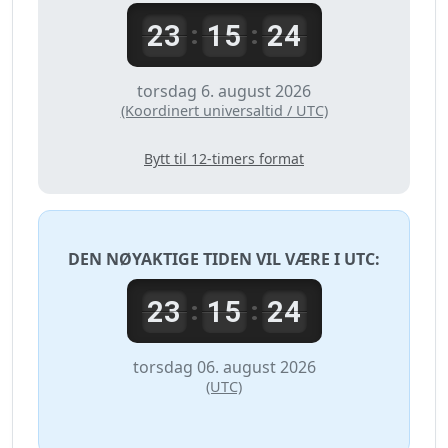
23
15
24
:
:
torsdag 6. august 2026
(Koordinert universaltid / UTC)
Bytt til 12-timers format
DEN NØYAKTIGE TIDEN VIL VÆRE I
UTC
:
23
15
24
:
:
torsdag 06. august 2026
(UTC)