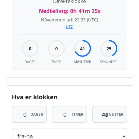
Direkteklokke
Nedtelling:
0h 41m 25s
Nåværende tid:
22:33
(UTC)
UTC
0
0
41
25
DAGER
TIMER
MINUTTER
SEKUNDER
Hva er klokken
DAGER
TIMER
MINUTTER