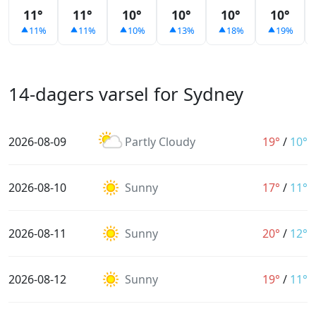
11°
11°
10°
10°
10°
10°
11%
11%
10%
13%
18%
19%
14-dagers varsel for Sydney
2026-08-09
Partly Cloudy
19°
/
10°
2026-08-10
Sunny
17°
/
11°
2026-08-11
Sunny
20°
/
12°
2026-08-12
Sunny
19°
/
11°