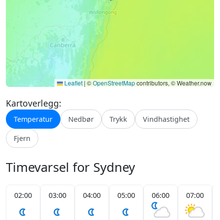
Leaflet
|
©
OpenStreetMap
contributors, © Weather.now
Kartoverlegg:
Temperatur
Nedbør
Trykk
Vindhastighet
Fjern
Timevarsel for Sydney
02:00
03:00
04:00
05:00
06:00
07:00