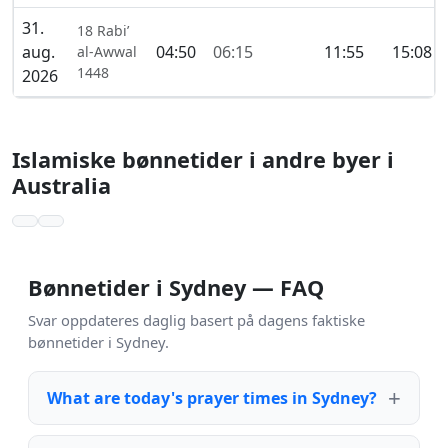
31.
18 Rabi’
aug.
04:50
06:15
11:55
15:08
al-Awwal
1448
2026
Islamiske bønnetider i andre byer i
Australia
Bønnetider i Sydney — FAQ
Svar oppdateres daglig basert på dagens faktiske
bønnetider i Sydney.
What are today's prayer times in Sydney?