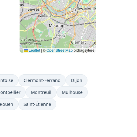
Leaflet
|
©
OpenStreetMap
bidragsytere
ntoise
Clermont-Ferrand
Dijon
ontpellier
Montreuil
Mulhouse
Rouen
Saint-Étienne