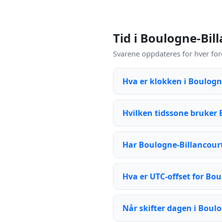
Tid i Boulogne-Bil
Svarene oppdateres for hver for
Hva er klokken i Boulogn
Hvilken tidssone bruker 
Har Boulogne-Billancour
Hva er UTC-offset for Bo
Når skifter dagen i Boul