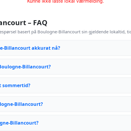
Kunne ikke laste lokal værmelding.
lancourt – FAQ
espørsel basert på Boulogne-Billancourt sin gjeldende lokaltid, 
e-Billancourt akkurat nå?
Boulogne-Billancourt?
t sommertid?
ulogne-Billancourt?
ogne-Billancourt?