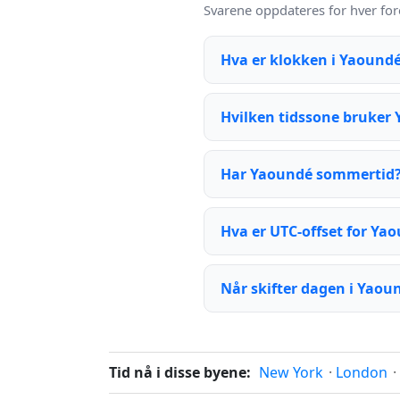
Svarene oppdateres for hver for
Hva er klokken i Yaound
Hvilken tidssone bruker
Har Yaoundé sommertid
Hva er UTC-offset for Ya
Når skifter dagen i Yaou
Tid nå i disse byene:
New York
·
London
·