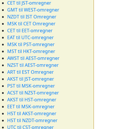
CET til JST-omregner
GMT til WEST-omregner
NZDT til IST Omregner
MSK til CET Omregner
CET til EET-omregner
EAT til UTC-omregner
MSK til PST-omregner
MST til HKT-omregner
AWST til AEST-omregner
NZST til AEST-omregner
ART til EST Omregner
AKST til JST-omregner
PST til MSK-omregner
ACST til NZST-omregner
AKST til HST-omregner
EET til MSK-omregner
HST til AKST-omregner
HST til NZDT-omregner
UTC til CST-omregner