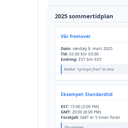
2025 sommertidplan
Vår fremover
Dato:
søndag 9. mars 2025
Tid:
02:00 blir 03:00
Endring:
EST blir EDT
Klokker "springer frem" én time
Eksempel: Standardtid
EST:
15:00 (3:00 PM)
GMT:
20:00 (8:00 PM)
Forskjell:
GMT er 5 timer foran
Om vinteren