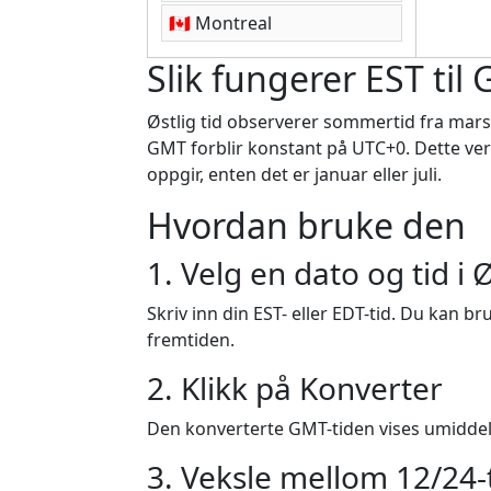
🇨🇦 Montreal
Slik fungerer EST ti
Østlig tid observerer sommertid fra mars t
GMT forblir konstant på UTC+0. Dette verk
oppgir, enten det er januar eller juli.
Hvordan bruke den
1. Velg en dato og tid i Ø
Skriv inn din EST- eller EDT-tid. Du kan b
fremtiden.
2. Klikk på Konverter
Den konverterte GMT-tiden vises umiddel
3. Veksle mellom 12/24-