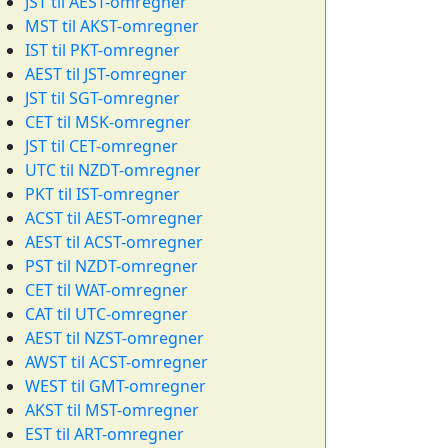
JST til AEST-omregner
MST til AKST-omregner
IST til PKT-omregner
AEST til JST-omregner
JST til SGT-omregner
CET til MSK-omregner
JST til CET-omregner
UTC til NZDT-omregner
PKT til IST-omregner
ACST til AEST-omregner
AEST til ACST-omregner
PST til NZDT-omregner
CET til WAT-omregner
CAT til UTC-omregner
AEST til NZST-omregner
AWST til ACST-omregner
WEST til GMT-omregner
AKST til MST-omregner
EST til ART-omregner