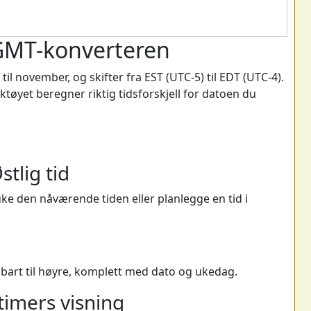
l GMT-konverteren
il november, og skifter fra EST (UTC-5) til EDT (UTC-4).
tøyet beregner riktig tidsforskjell for datoen du
stlig tid
ruke den nåværende tiden eller planlegge en tid i
bart til høyre, komplett med dato og ukedag.
timers visning