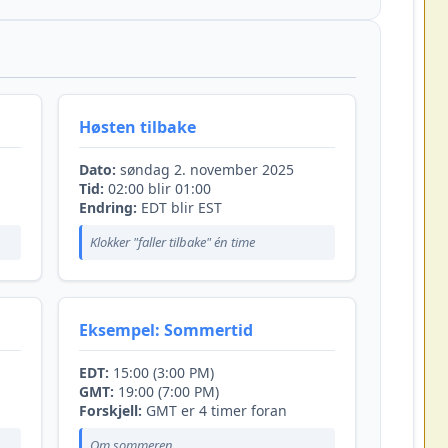
Høsten tilbake
Dato:
søndag 2. november 2025
Tid:
02:00 blir 01:00
Endring:
EDT blir EST
Klokker "faller tilbake" én time
Eksempel: Sommertid
EDT:
15:00 (3:00 PM)
GMT:
19:00 (7:00 PM)
Forskjell:
GMT er 4 timer foran
Om sommeren