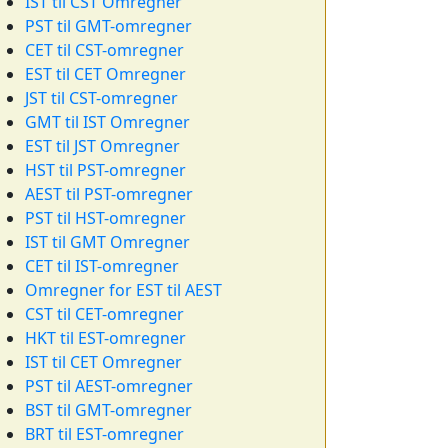
IST til CST Omregner
PST til GMT-omregner
CET til CST-omregner
EST til CET Omregner
JST til CST-omregner
GMT til IST Omregner
EST til JST Omregner
HST til PST-omregner
AEST til PST-omregner
PST til HST-omregner
IST til GMT Omregner
CET til IST-omregner
Omregner for EST til AEST
CST til CET-omregner
HKT til EST-omregner
IST til CET Omregner
PST til AEST-omregner
BST til GMT-omregner
BRT til EST-omregner