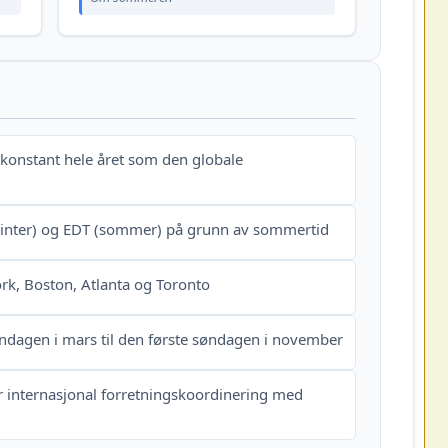
r konstant hele året som den globale
vinter) og EDT (sommer) på grunn av sommertid
rk, Boston, Atlanta og Toronto
ndagen i mars til den første søndagen i november
r internasjonal forretningskoordinering med