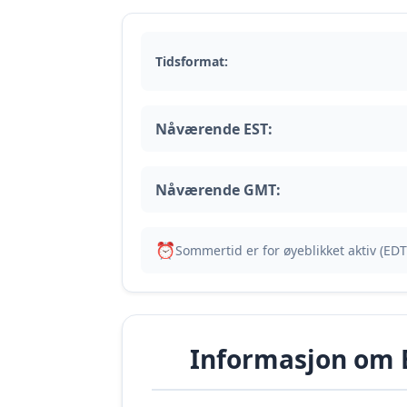
Tidsformat:
Nåværende EST:
Nåværende GMT:
⏰
Sommertid er for øyeblikket aktiv (EDT
Informasjon om E