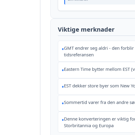
Viktige merknader
GMT endrer seg aldri - den forbli
•
tidsreferansen
Eastern Time bytter mellom EST (
•
EST dekker store byer som New Yo
•
Sommertid varer fra den andre sø
•
Denne konverteringen er viktig fo
•
Storbritannia og Europa