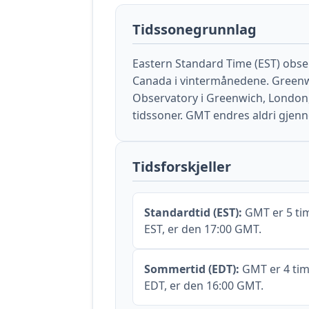
Tidssonegrunnlag
Eastern Standard Time (EST) obser
Canada i vintermånedene. Greenw
Observatory i Greenwich, London
tidssoner. GMT endres aldri gjen
Tidsforskjeller
Standardtid (EST):
GMT er 5 tim
EST, er den 17:00 GMT.
Sommertid (EDT):
GMT er 4 tim
EDT, er den 16:00 GMT.