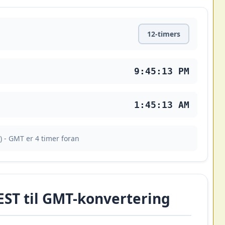
12-timers
9:45:14 PM
1:45:14 AM
) - GMT er 4 timer foran
ST til GMT-konvertering