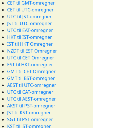
CET til GMT-omregner
CET til UTC-omregner
UTC til JST-omregner
JST til UTC-omregner
UTC til EAT-omregner
HKT til IST-omregner
IST til HKT Omregner
NZDT til EST Omregner
UTC til CET Omregner
EST til HKT-omregner
GMT til CET Omregner
GMT til BST-omregner
AEST til UTC-omregner
UTC til CAT-omregner
UTC til AEST-omregner
AKST til PST-omregner
JST til KST-omregner
SGT til PST-omregner
KST til JST-omregner