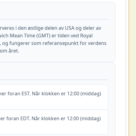
veres i den østlige delen av USA og deler av
ich Mean Time (GMT) er tiden ved Royal
, og fungerer som referansepunkt for verdens
nom året.
er foran EST. Når klokken er 12:00 (middag)
er foran EDT. Når klokken er 12:00 (middag)