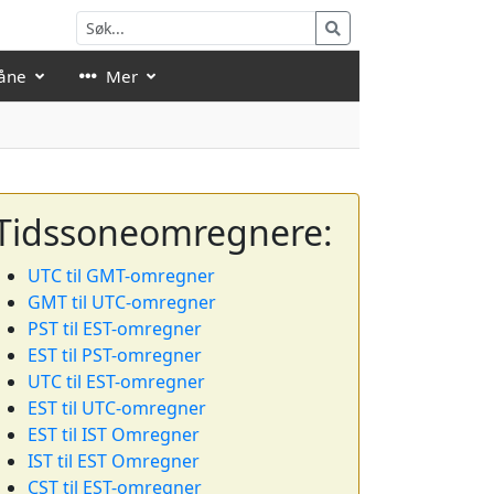
åne
Mer
Tidssoneomregnere:
UTC til GMT-omregner
GMT til UTC-omregner
PST til EST-omregner
EST til PST-omregner
UTC til EST-omregner
EST til UTC-omregner
EST til IST Omregner
IST til EST Omregner
CST til EST-omregner