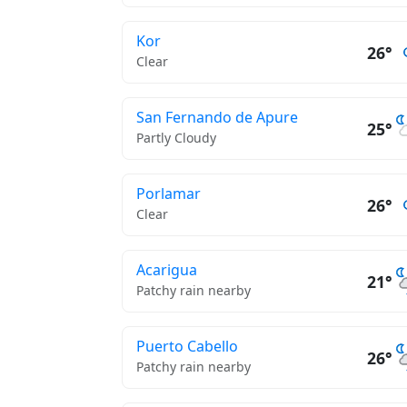
Kor
26°
Clear
San Fernando de Apure
25°
Partly Cloudy
Porlamar
26°
Clear
Acarigua
21°
Patchy rain nearby
Puerto Cabello
26°
Patchy rain nearby