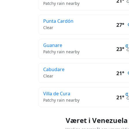
21°
Patchy rain nearby
Punta Cardón
27°
Clear
Guanare
23°
Patchy rain nearby
Cabudare
21°
Clear
Villa de Cura
21°
Patchy rain nearby
Været i Venezuela