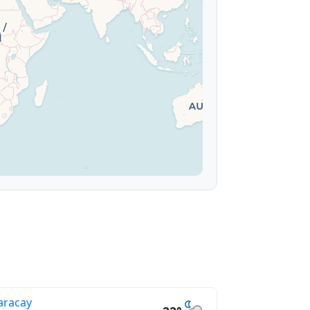
racay