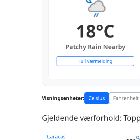
18°C
Patchy Rain Nearby
Full værmelding
Visningsenheter:
Celsius
Fahrenheit
Gjeldende værforhold: Topp
Caracas