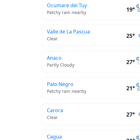
Ocumare del Tuy
19°
Patchy rain nearby
Valle de La Pascua
25°
Clear
Anaco
27°
Partly Cloudy
Palo Negro
21°
Patchy rain nearby
Carora
27°
Clear
Cagua