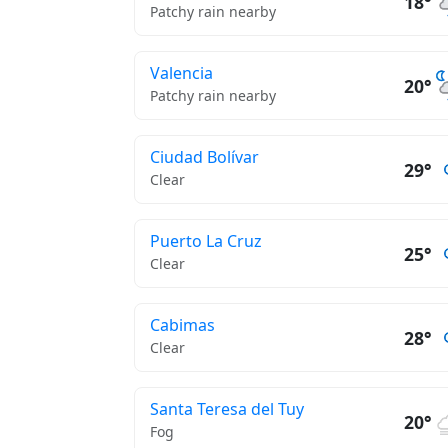
18°
Patchy rain nearby
Valencia
20°
Patchy rain nearby
Ciudad Bolívar
29°
Clear
Puerto La Cruz
25°
Clear
Cabimas
28°
Clear
Santa Teresa del Tuy
20°
Fog