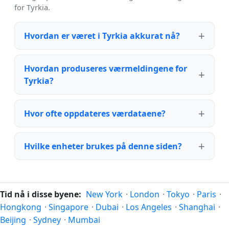
for Tyrkia.
Hvordan er været i Tyrkia akkurat nå?
Hvordan produseres værmeldingene for
Tyrkia?
Hvor ofte oppdateres værdataene?
Hvilke enheter brukes på denne siden?
Tid nå i disse byene:
New York
·
London
·
Tokyo
·
Paris
·
Hongkong
·
Singapore
·
Dubai
·
Los Angeles
·
Shanghai
·
Beijing
·
Sydney
·
Mumbai