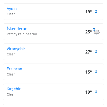
Aydın
19°
Clear
İskenderun
25°
Patchy rain nearby
Viranşehir
27°
Clear
Erzincan
15°
Clear
Kırşehir
19°
Clear