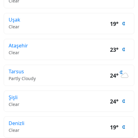
Clear
Uşak
19°
Clear
Ataşehir
23°
Clear
Tarsus
24°
Partly Cloudy
Şişli
24°
Clear
Denizli
19°
Clear