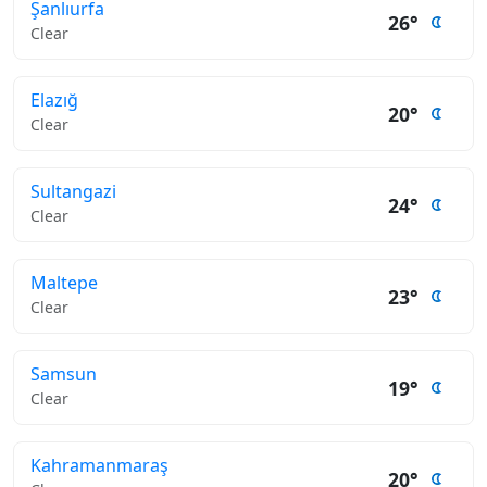
Şanlıurfa
26°
Clear
Elazığ
20°
Clear
Sultangazi
24°
Clear
Maltepe
23°
Clear
Samsun
19°
Clear
Kahramanmaraş
20°