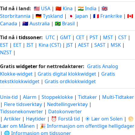
Tid nå i land:
🇺🇸 USA
|
🇨🇳 Kina
|
🇮🇳 India
|
🇬🇧
Storbritannia
|
🇩🇪 Tyskland
|
🇯🇵 Japan
|
🇫🇷 Frankrike
|
🇨🇦
Canada
|
🇦🇺 Australia
|
🇧🇷 Brasil
|
Tid nå i
tidssoner
:
UTC
|
GMT
|
CET
|
PST
|
MST
|
CST
|
EST
|
EET
|
IST
|
Kina (CST)
|
JST
|
AEST
|
SAST
|
MSK
|
NZST
|
Gratis
widgeter
for nettredaktører:
Gratis Analog
Klokke-widget
|
Gratis digital klokkwidget
|
Gratis
tekstklokkwidget
|
Gratis ordklokkwidget
Unix-tid
|
Alarm
|
Stoppeklokke
|
Tidtaker
|
Multi-Tidtaker
|
Flere tidsverktøy
|
Nedtellingverktøy
|
Tidssonekonverter
|
Datokonverter
|
Artikler
|
Høytider
|
⏰ Forstå tid
|
☀️ Lær om Solen
|
🌕
Lær om Månen
|
🎉 Informasjon om offentlige helligdager
|
🌐 Informasjon om tidssoner