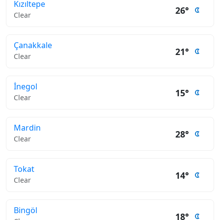
Kızıltepe
26°
Clear
Çanakkale
21°
Clear
İnegol
15°
Clear
Mardin
28°
Clear
Tokat
14°
Clear
Bingöl
18°