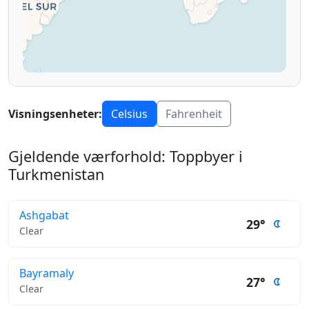
Visningsenheter:
Celsius
Fahrenheit
Gjeldende værforhold: Toppbyer i
Turkmenistan
Ashgabat
29°
Clear
Bayramaly
27°
Clear