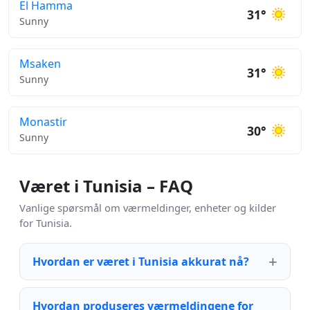
El Hamma
31°
Sunny
Msaken
31°
Sunny
Monastir
30°
Sunny
Været i Tunisia – FAQ
Vanlige spørsmål om værmeldinger, enheter og kilder
for Tunisia.
Hvordan er været i Tunisia akkurat nå?
Hvordan produseres værmeldingene for