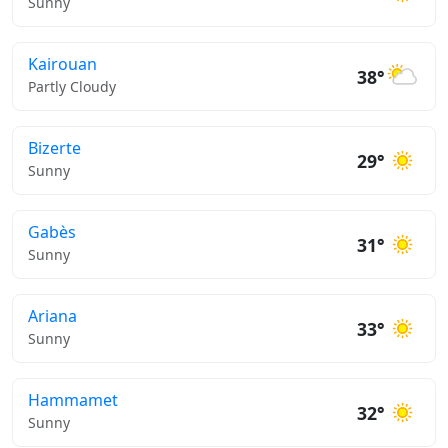
Sunny
Kairouan
38°
Partly Cloudy
Bizerte
29°
Sunny
Gabès
31°
Sunny
Ariana
33°
Sunny
Hammamet
32°
Sunny