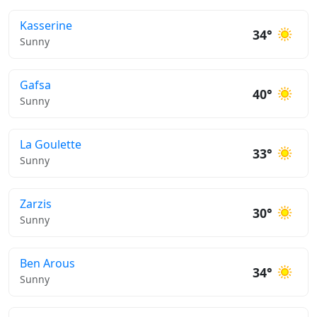
Kasserine
34°
Sunny
Gafsa
40°
Sunny
La Goulette
33°
Sunny
Zarzis
30°
Sunny
Ben Arous
34°
Sunny