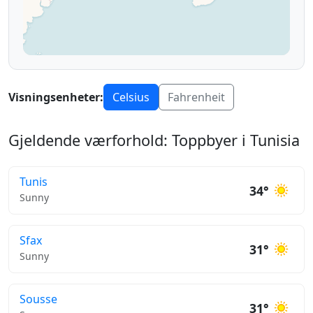
Visningsenheter:
Celsius
Fahrenheit
Gjeldende værforhold: Toppbyer i Tunisia
Tunis
34°
Sunny
Sfax
31°
Sunny
Sousse
31°