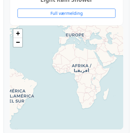
Full værmelding
+
−