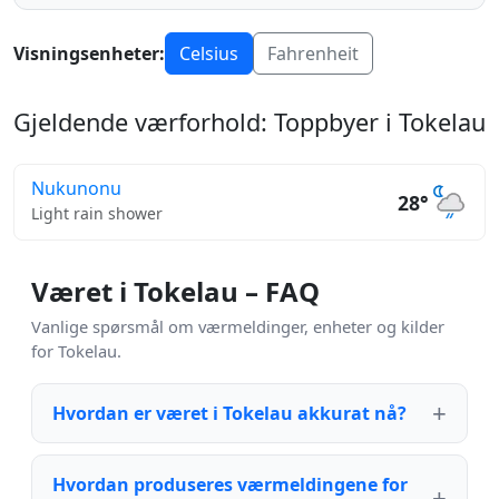
Visningsenheter:
Celsius
Fahrenheit
Gjeldende værforhold: Toppbyer i Tokelau
Nukunonu
28°
Light rain shower
Været i Tokelau – FAQ
Vanlige spørsmål om værmeldinger, enheter og kilder
for Tokelau.
Hvordan er været i Tokelau akkurat nå?
Hvordan produseres værmeldingene for