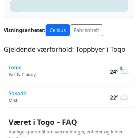
Visningsenheter:
Celsius
Fahrenheit
Gjeldende værforhold: Toppbyer i Togo
Lome
24°
Partly Cloudy
Sokodé
22°
Mist
Været i Togo – FAQ
Vanlige spørsmål om værmeldinger, enheter og kilder