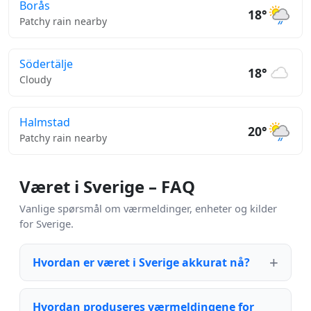
Borås
18°
Patchy rain nearby
Södertälje
18°
Cloudy
Halmstad
20°
Patchy rain nearby
Været i Sverige – FAQ
Vanlige spørsmål om værmeldinger, enheter og kilder
for Sverige.
Hvordan er været i Sverige akkurat nå?
Hvordan produseres værmeldingene for