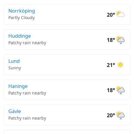
Norrköping
20°
Partly Cloudy
Huddinge
18°
Patchy rain nearby
Lund
21°
Sunny
Haninge
18°
Patchy rain nearby
Gävle
20°
Patchy rain nearby