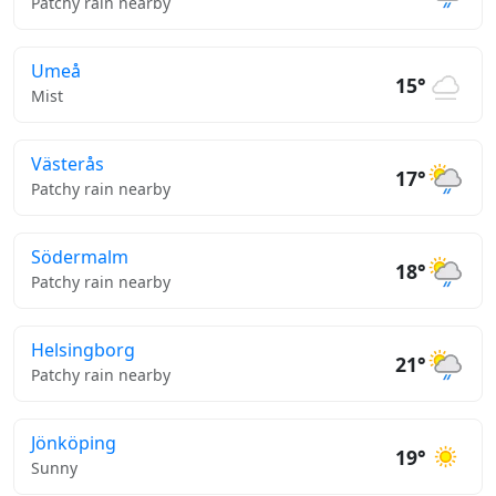
Patchy rain nearby
Umeå
15°
Mist
Västerås
17°
Patchy rain nearby
Södermalm
18°
Patchy rain nearby
Helsingborg
21°
Patchy rain nearby
Jönköping
19°
Sunny