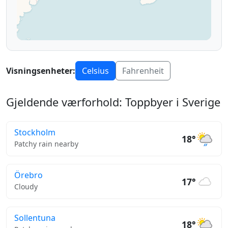
Visningsenheter:
Celsius
Fahrenheit
Gjeldende værforhold: Toppbyer i Sverige
Stockholm
18°
Patchy rain nearby
Örebro
17°
Cloudy
Sollentuna
18°