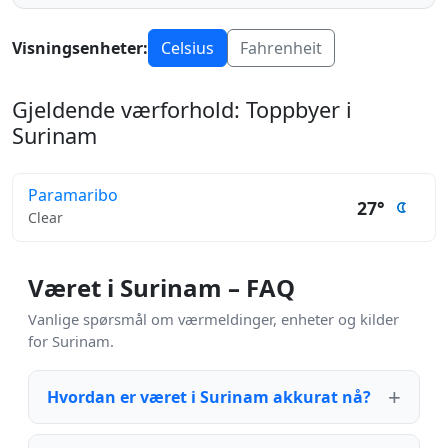
Visningsenheter:
Celsius
Fahrenheit
Gjeldende værforhold: Toppbyer i
Surinam
Paramaribo
27°
Clear
Været i Surinam – FAQ
Vanlige spørsmål om værmeldinger, enheter og kilder
for Surinam.
Hvordan er været i Surinam akkurat nå?