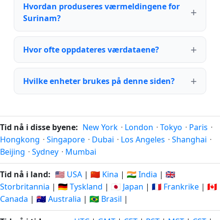
Hvordan produseres værmeldingene for
Surinam?
Hvor ofte oppdateres værdataene?
Hvilke enheter brukes på denne siden?
Tid nå i disse byene:
New York
·
London
·
Tokyo
·
Paris
·
Hongkong
·
Singapore
·
Dubai
·
Los Angeles
·
Shanghai
·
Beijing
·
Sydney
·
Mumbai
Tid nå i land:
🇺🇸 USA
|
🇨🇳 Kina
|
🇮🇳 India
|
🇬🇧
Storbritannia
|
🇩🇪 Tyskland
|
🇯🇵 Japan
|
🇫🇷 Frankrike
|
🇨🇦
Canada
|
🇦🇺 Australia
|
🇧🇷 Brasil
|