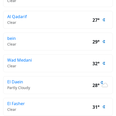
Clear
Al Qadarif
27°
Clear
bein
29°
Clear
Wad Medani
32°
Clear
El Daein
28°
Partly Cloudy
El Fasher
31°
Clear