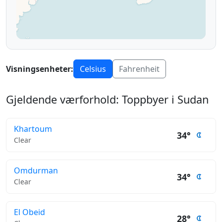
Visningsenheter:
Celsius
Fahrenheit
Gjeldende værforhold: Toppbyer i Sudan
Khartoum
34°
Clear
Omdurman
34°
Clear
El Obeid
28°