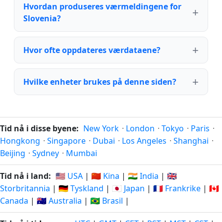
Hvordan produseres værmeldingene for
Slovenia?
Hvor ofte oppdateres værdataene?
Hvilke enheter brukes på denne siden?
Tid nå i disse byene:
New York
·
London
·
Tokyo
·
Paris
·
Hongkong
·
Singapore
·
Dubai
·
Los Angeles
·
Shanghai
·
Beijing
·
Sydney
·
Mumbai
Tid nå i land:
🇺🇸 USA
|
🇨🇳 Kina
|
🇮🇳 India
|
🇬🇧
Storbritannia
|
🇩🇪 Tyskland
|
🇯🇵 Japan
|
🇫🇷 Frankrike
|
🇨🇦
Canada
|
🇦🇺 Australia
|
🇧🇷 Brasil
|