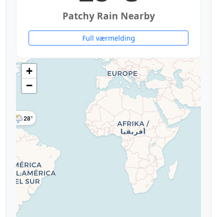
Patchy Rain Nearby
Full værmelding
+
−
28°