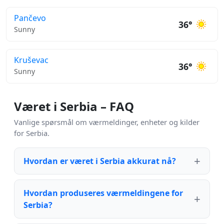
Pančevo
36°
Sunny
Kruševac
36°
Sunny
Været i Serbia – FAQ
Vanlige spørsmål om værmeldinger, enheter og kilder
for Serbia.
Hvordan er været i Serbia akkurat nå?
Hvordan produseres værmeldingene for
Serbia?