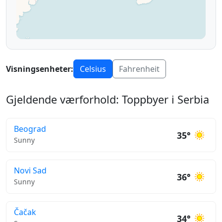
Visningsenheter:
Celsius
Fahrenheit
Gjeldende værforhold: Toppbyer i Serbia
Beograd
35°
Sunny
Novi Sad
36°
Sunny
Čačak
34°