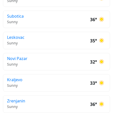
Sunny
Subotica
36°
Sunny
Leskovac
35°
Sunny
Novi Pazar
32°
Sunny
Kraljevo
33°
Sunny
Zrenjanin
36°
Sunny