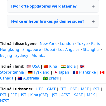
Hvor ofte oppdateres værdataene?
Hvilke enheter brukes på denne siden?
Tid nå i disse byene:
New York
·
London
·
Tokyo
·
Paris
·
Hongkong
·
Singapore
·
Dubai
·
Los Angeles
·
Shanghai
·
Beijing
·
Sydney
·
Mumbai
Tid nå i land:
🇺🇸 USA
|
🇨🇳 Kina
|
🇮🇳 India
|
🇬🇧
Storbritannia
|
🇩🇪 Tyskland
|
🇯🇵 Japan
|
🇫🇷 Frankrike
|
🇨🇦
Canada
|
🇦🇺 Australia
|
🇧🇷 Brasil
|
Tid nå i
tidssoner
:
UTC
|
GMT
|
CET
|
PST
|
MST
|
CST
|
EST
|
EET
|
IST
|
Kina (CST)
|
JST
|
AEST
|
SAST
|
MSK
|
NZST
|