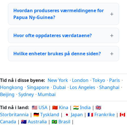
Hvordan produseres værmeldingene for
Papua Ny-Guinea?
Hvor ofte oppdateres værdataene?
Hvilke enheter brukes på denne siden?
Tid nå i disse byene:
New York
·
London
·
Tokyo
·
Paris
·
Hongkong
·
Singapore
·
Dubai
·
Los Angeles
·
Shanghai
·
Beijing
·
Sydney
·
Mumbai
Tid nå i land:
🇺🇸 USA
|
🇨🇳 Kina
|
🇮🇳 India
|
🇬🇧
Storbritannia
|
🇩🇪 Tyskland
|
🇯🇵 Japan
|
🇫🇷 Frankrike
|
🇨🇦
Canada
|
🇦🇺 Australia
|
🇧🇷 Brasil
|