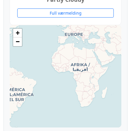
Full værmelding
+
−