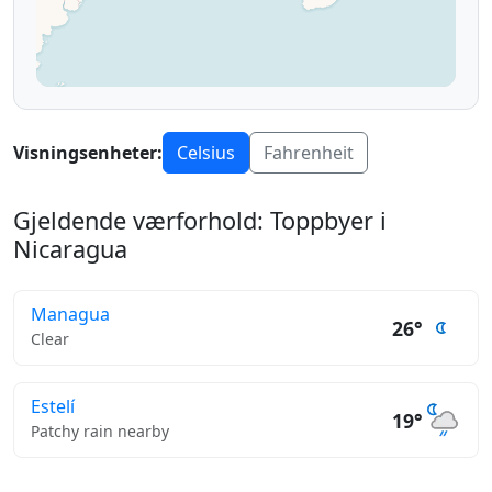
Visningsenheter:
Celsius
Fahrenheit
Gjeldende værforhold: Toppbyer i
Nicaragua
Managua
26°
Clear
Estelí
19°
Patchy rain nearby