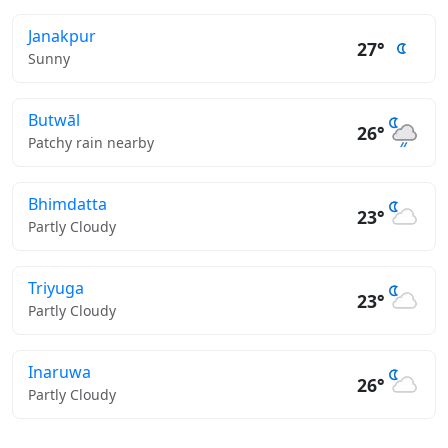
Janakpur
27°
Sunny
Butwāl
26°
Patchy rain nearby
Bhimdatta
23°
Partly Cloudy
Triyuga
23°
Partly Cloudy
Inaruwa
26°
Partly Cloudy