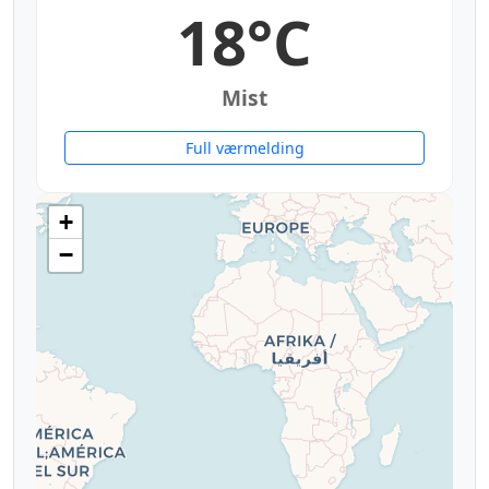
18°C
Mist
Full værmelding
+
−