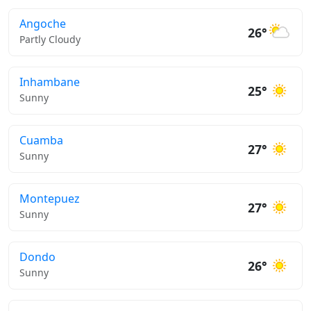
Angoche
26°
Partly Cloudy
Inhambane
25°
Sunny
Cuamba
27°
Sunny
Montepuez
27°
Sunny
Dondo
26°
Sunny