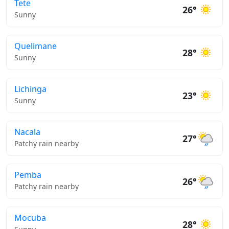
Tete
26°
Sunny
Quelimane
28°
Sunny
Lichinga
23°
Sunny
Nacala
27°
Patchy rain nearby
Pemba
26°
Patchy rain nearby
Mocuba
28°