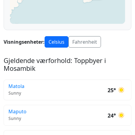
Visningsenheter:
Celsius
Fahrenheit
Gjeldende værforhold: Toppbyer i
Mosambik
Matola
25°
Sunny
Maputo
24°
Sunny