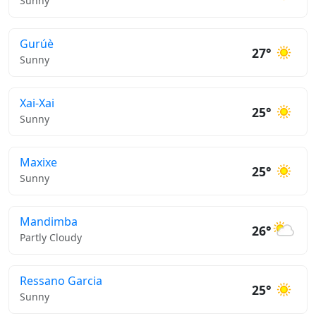
Sunny
Gurúè
27°
Sunny
Xai-Xai
25°
Sunny
Maxixe
25°
Sunny
Mandimba
26°
Partly Cloudy
Ressano Garcia
25°
Sunny