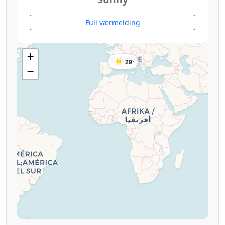
Full værmelding
+
29°
−