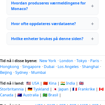
Hvordan produseres værmeldingene for
Monaco?
Hvor ofte oppdateres værdataene?
Hvilke enheter brukes på denne siden?
Tid nå i disse byene:
New York
·
London
·
Tokyo
·
Paris
·
Hongkong
·
Singapore
·
Dubai
·
Los Angeles
·
Shanghai
·
Beijing
·
Sydney
·
Mumbai
Tid nå i land:
🇺🇸 USA
|
🇨🇳 Kina
|
🇮🇳 India
|
🇬🇧
Storbritannia
|
🇩🇪 Tyskland
|
🇯🇵 Japan
|
🇫🇷 Frankrike
|
🇨🇦
Canada
|
🇦🇺 Australia
|
🇧🇷 Brasil
|