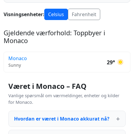
Visningsenheter:
Celsius
Fahrenheit
Gjeldende værforhold: Toppbyer i
Monaco
Monaco
29°
Sunny
Været i Monaco – FAQ
Vanlige spørsmål om værmeldinger, enheter og kilder
for Monaco.
Hvordan er været i Monaco akkurat nå?