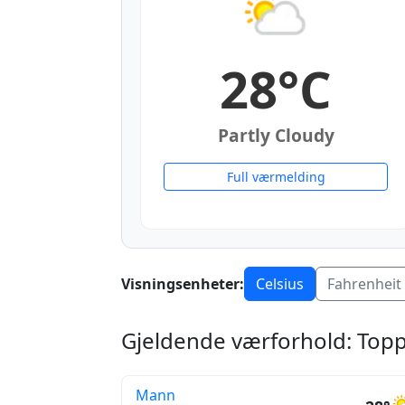
28°C
Partly Cloudy
Full værmelding
Visningsenheter:
Celsius
Fahrenheit
Gjeldende værforhold: Topp
Mann