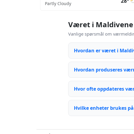
28°
Partly Cloudy
Været i Maldivene
Vanlige spørsmål om værmelding
Hvordan er været i Mald
Hvordan produseres vær
Hvor ofte oppdateres væ
Hvilke enheter brukes på