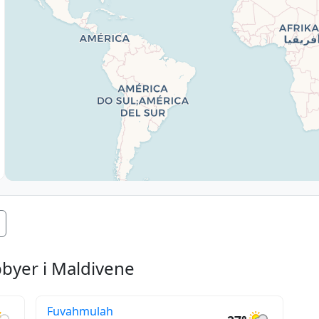
byer i Maldivene
Fuvahmulah