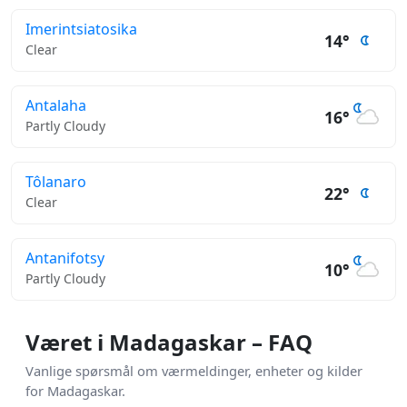
Imerintsiatosika
14°
Clear
Antalaha
16°
Partly Cloudy
Tôlanaro
22°
Clear
Antanifotsy
10°
Partly Cloudy
Været i Madagaskar – FAQ
Vanlige spørsmål om værmeldinger, enheter og kilder
for Madagaskar.