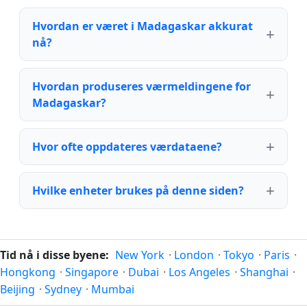
Hvordan er været i Madagaskar akkurat
nå?
Hvordan produseres værmeldingene for
Madagaskar?
Hvor ofte oppdateres værdataene?
Hvilke enheter brukes på denne siden?
Tid nå i disse byene:
New York
·
London
·
Tokyo
·
Paris
·
Hongkong
·
Singapore
·
Dubai
·
Los Angeles
·
Shanghai
·
Beijing
·
Sydney
·
Mumbai