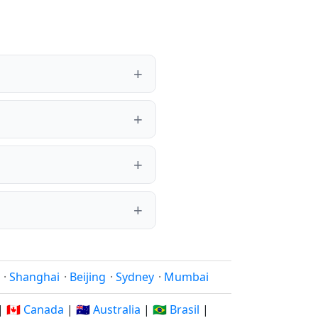
·
Shanghai
·
Beijing
·
Sydney
·
Mumbai
|
🇨🇦 Canada
|
🇦🇺 Australia
|
🇧🇷 Brasil
|