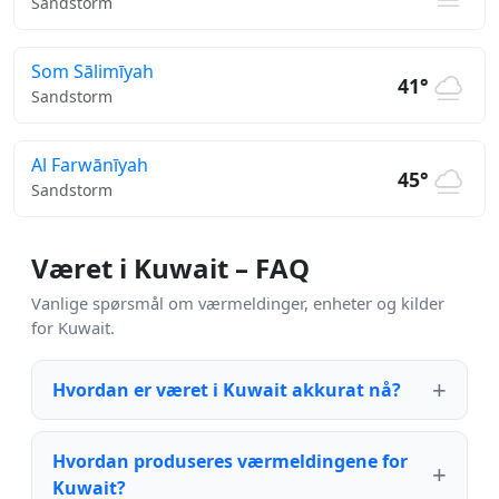
Sandstorm
Som Sālimīyah
41°
Sandstorm
Al Farwānīyah
45°
Sandstorm
Været i Kuwait – FAQ
Vanlige spørsmål om værmeldinger, enheter og kilder
for Kuwait.
Hvordan er været i Kuwait akkurat nå?
Hvordan produseres værmeldingene for
Kuwait?