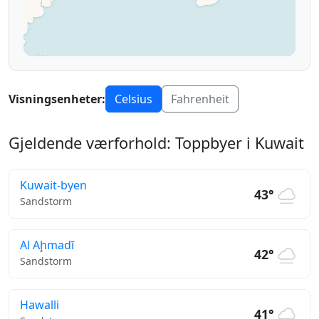
Visningsenheter:
Celsius
Fahrenheit
Gjeldende værforhold: Toppbyer i Kuwait
Kuwait-byen
43°
Sandstorm
Al Aḩmadī
42°
Sandstorm
Hawalli
41°