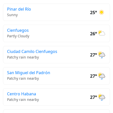
Pinar del Río
25°
Sunny
Cienfuegos
26°
Partly Cloudy
Ciudad Camilo Cienfuegos
27°
Patchy rain nearby
San Miguel del Padrón
27°
Patchy rain nearby
Centro Habana
27°
Patchy rain nearby