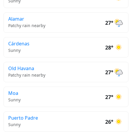
Sunny
Alamar
27°
Patchy rain nearby
Cárdenas
28°
Sunny
Old Havana
27°
Patchy rain nearby
Moa
27°
Sunny
Puerto Padre
26°
Sunny