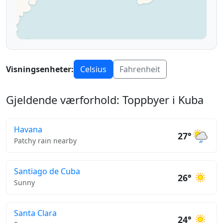
Visningsenheter:
Celsius
Fahrenheit
Gjeldende værforhold: Toppbyer i Kuba
Havana
27°
Patchy rain nearby
Santiago de Cuba
26°
Sunny
Santa Clara
24°