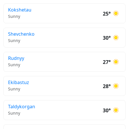
Kokshetau
25°
Sunny
Shevchenko
30°
Sunny
Rudnyy
27°
Sunny
Ekibastuz
28°
Sunny
Taldykorgan
30°
Sunny