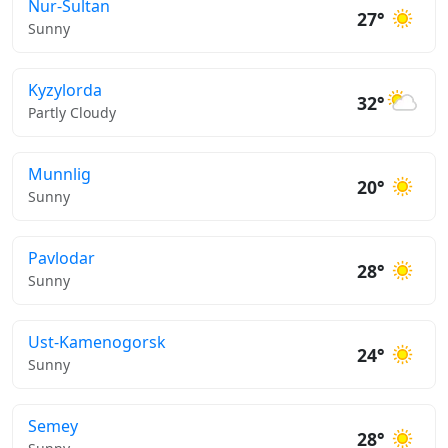
Nur-Sultan
27°
Sunny
Kyzylorda
32°
Partly Cloudy
Munnlig
20°
Sunny
Pavlodar
28°
Sunny
Ust-Kamenogorsk
24°
Sunny
Semey
28°