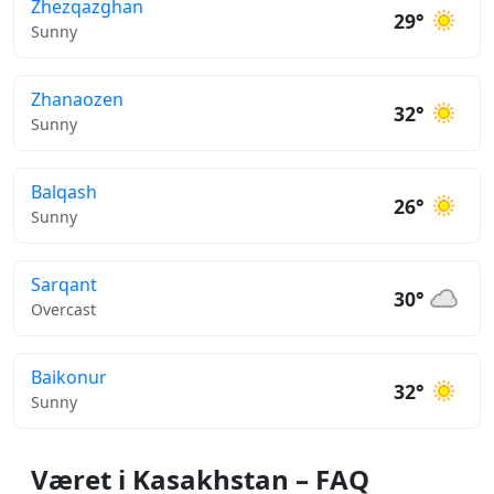
Zhezqazghan
29°
Sunny
Zhanaozen
32°
Sunny
Balqash
26°
Sunny
Sarqant
30°
Overcast
Baikonur
32°
Sunny
Været i Kasakhstan – FAQ