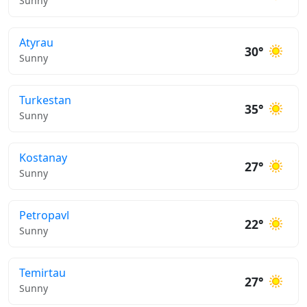
Sunny
Atyrau
30°
Sunny
Turkestan
35°
Sunny
Kostanay
27°
Sunny
Petropavl
22°
Sunny
Temirtau
27°
Sunny