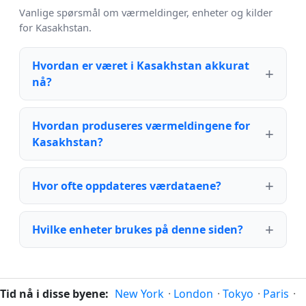
Vanlige spørsmål om værmeldinger, enheter og kilder
for Kasakhstan.
Hvordan er været i Kasakhstan akkurat
nå?
Hvordan produseres værmeldingene for
Kasakhstan?
Hvor ofte oppdateres værdataene?
Hvilke enheter brukes på denne siden?
Tid nå i disse byene:
New York
·
London
·
Tokyo
·
Paris
·