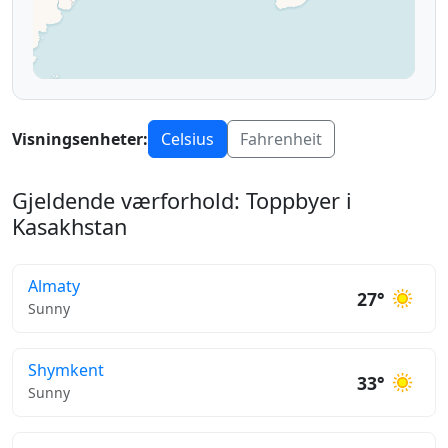
Visningsenheter:
Celsius
Fahrenheit
Gjeldende værforhold: Toppbyer i
Kasakhstan
Almaty
27°
Sunny
Shymkent
33°
Sunny