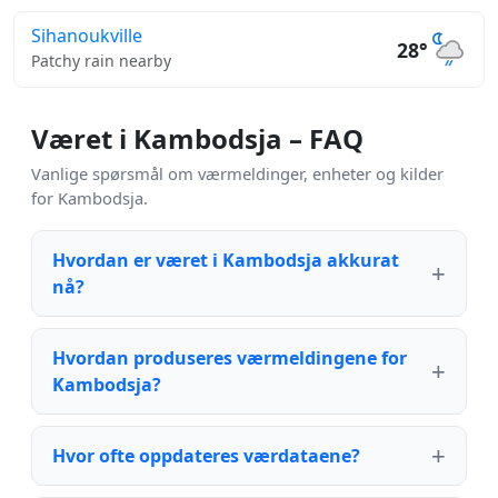
Sihanoukville
28°
Patchy rain nearby
Været i Kambodsja – FAQ
Vanlige spørsmål om værmeldinger, enheter og kilder
for Kambodsja.
Hvordan er været i Kambodsja akkurat
nå?
Hvordan produseres værmeldingene for
Kambodsja?
Hvor ofte oppdateres værdataene?