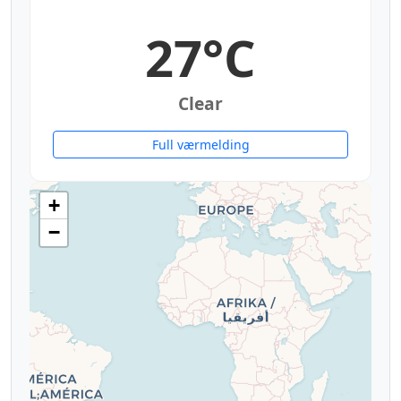
27°C
Clear
Full værmelding
+
−