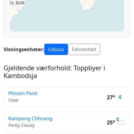
Visningsenheter:
Celsius
Fahrenheit
Gjeldende værforhold: Toppbyer i
Kambodsja
Phnom Penh
27°
Clear
Kampong Chhnang
25°
Partly Cloudy