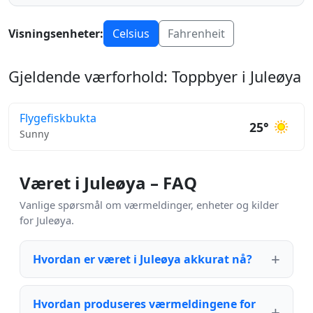
Visningsenheter:
Celsius
Fahrenheit
Gjeldende værforhold: Toppbyer i Juleøya
Flygefiskbukta
25°
Sunny
Været i Juleøya – FAQ
Vanlige spørsmål om værmeldinger, enheter og kilder
for Juleøya.
Hvordan er været i Juleøya akkurat nå?
Hvordan produseres værmeldingene for