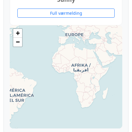
Full værmelding
+
−