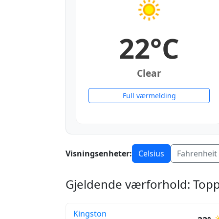
22°C
Clear
Full værmelding
Visningsenheter:
Celsius
Fahrenheit
Gjeldende værforhold: Topp
Kingston