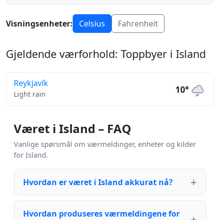
Visningsenheter:
Celsius
Fahrenheit
Gjeldende værforhold: Toppbyer i Island
Reykjavík
10°
Light rain
Været i Island – FAQ
Vanlige spørsmål om værmeldinger, enheter og kilder
for Island.
Hvordan er været i Island akkurat nå?
Hvordan produseres værmeldingene for