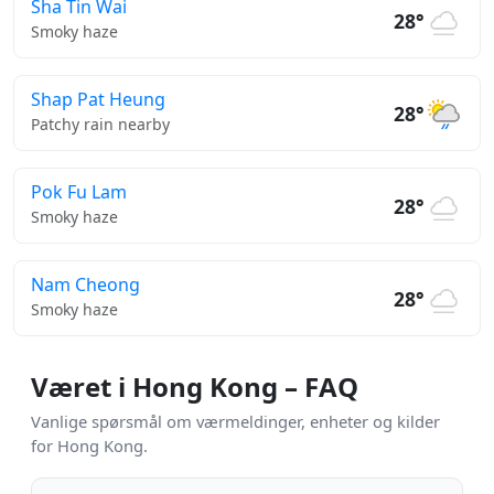
Sha Tin Wai
28°
Smoky haze
Shap Pat Heung
28°
Patchy rain nearby
Pok Fu Lam
28°
Smoky haze
Nam Cheong
28°
Smoky haze
Været i Hong Kong – FAQ
Vanlige spørsmål om værmeldinger, enheter og kilder
for Hong Kong.