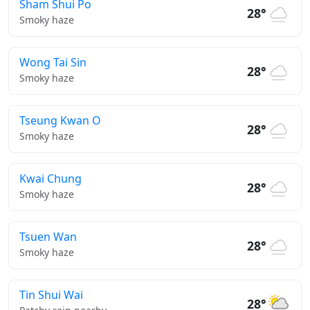
Sham Shui Po
28°
Smoky haze
Wong Tai Sin
28°
Smoky haze
Tseung Kwan O
28°
Smoky haze
Kwai Chung
28°
Smoky haze
Tsuen Wan
28°
Smoky haze
Tin Shui Wai
28°