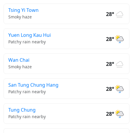
Tsing Yi Town
28°
Smoky haze
Yuen Long Kau Hui
28°
Patchy rain nearby
Wan Chai
28°
Smoky haze
San Tung Chung Hang
28°
Patchy rain nearby
Tung Chung
28°
Patchy rain nearby