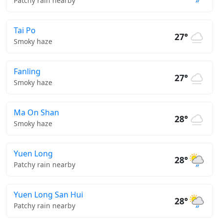
Patchy rain nearby
Tai Po
27°
Smoky haze
Fanling
27°
Smoky haze
Ma On Shan
28°
Smoky haze
Yuen Long
28°
Patchy rain nearby
Yuen Long San Hui
28°
Patchy rain nearby