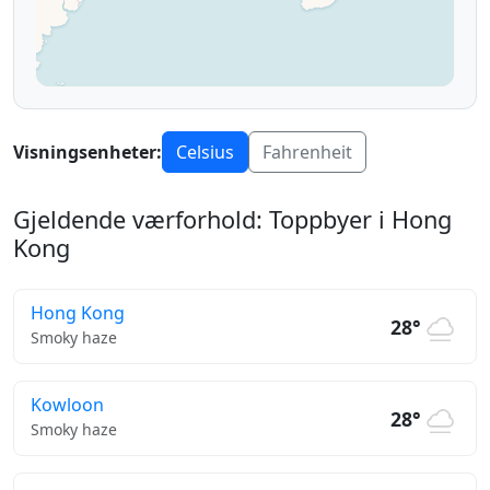
Visningsenheter:
Celsius
Fahrenheit
Gjeldende værforhold: Toppbyer i Hong
Kong
Hong Kong
28°
Smoky haze
Kowloon
28°
Smoky haze