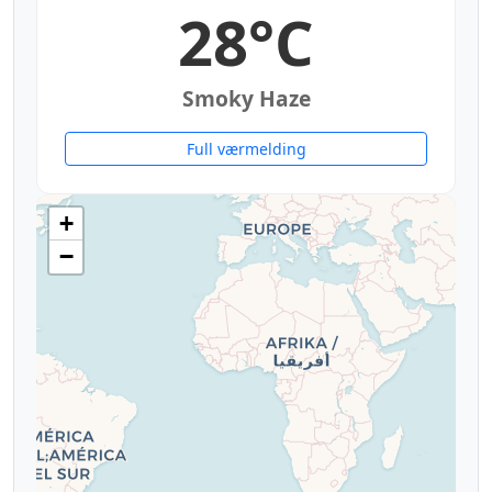
28°C
Smoky Haze
Full værmelding
+
−