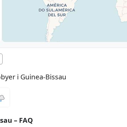
byer i Guinea-Bissau
ssau – FAQ