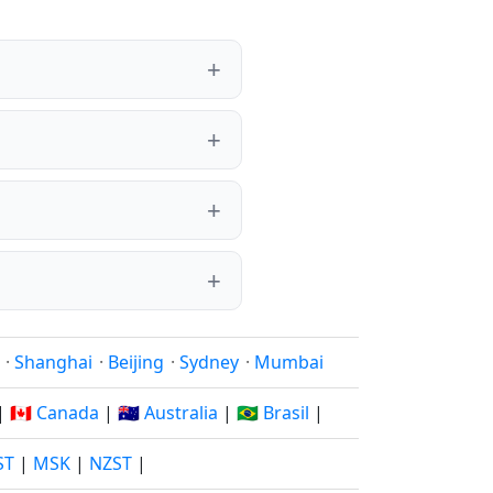
·
Shanghai
·
Beijing
·
Sydney
·
Mumbai
|
🇨🇦 Canada
|
🇦🇺 Australia
|
🇧🇷 Brasil
|
ST
|
MSK
|
NZST
|