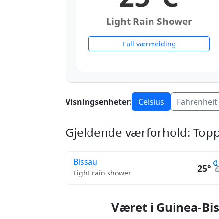
Light Rain Shower
Full værmelding
Visningsenheter:
Celsius
Fahrenheit
Gjeldende værforhold: Topp
Bissau
25°
Light rain shower
Været i Guinea-Bi