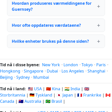
Hvordan produseres værmeldingene for
Guernsey?
Hvor ofte oppdateres værdataene?
Hvilke enheter brukes på denne siden?
Tid nå i disse byene:
New York
·
London
·
Tokyo
·
Paris
·
Hongkong
·
Singapore
·
Dubai
·
Los Angeles
·
Shanghai
·
Beijing
·
Sydney
·
Mumbai
Tid nå i land:
🇺🇸 USA
|
🇨🇳 Kina
|
🇮🇳 India
|
🇬🇧
Storbritannia
|
🇩🇪 Tyskland
|
🇯🇵 Japan
|
🇫🇷 Frankrike
|
🇨🇦
Canada
|
🇦🇺 Australia
|
🇧🇷 Brasil
|