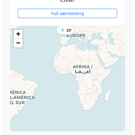
Full værmelding
20°
+
−