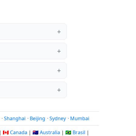
·
Shanghai
·
Beijing
·
Sydney
·
Mumbai
|
🇨🇦 Canada
|
🇦🇺 Australia
|
🇧🇷 Brasil
|