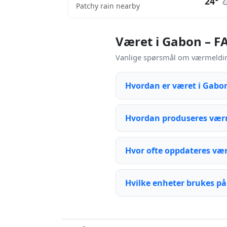
24°
Patchy rain nearby
Været i Gabon – F
Vanlige spørsmål om værmelding
Hvordan er været i Gabo
Hvordan produseres vær
Hvor ofte oppdateres væ
Hvilke enheter brukes på