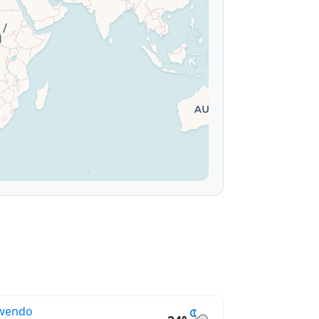
wendo