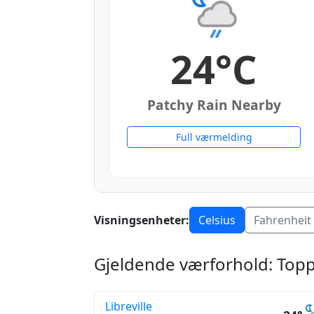
24°C
Patchy Rain Nearby
Full værmelding
Visningsenheter:
Celsius
Fahrenheit
Gjeldende værforhold: Top
Libreville